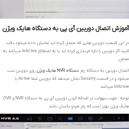
آموزش اتصال دوربین آی پی به دستگاه هایک ویژن
در این قسمت دوربین هایی که متصل کرده اید نمایش داده میشود دقت
کنید اگر دوربین را تازه خریداری کرده اید یا به اصطلاح InActive میباشد به
محض
اتصال دوربین به دستگاه رمز
دستگاه NVR هایک ویژن
روی دوربین ست
میشود و در قسمت Security نشان میدهد که دوربین شما Active یا
InActive میباشد
توجه : جهت سهولت در اضافه کردن دوربین آی پی به دستگاه NVR و DVR
هایک ویژن بهتر است که رمز هردو یکسان باشد