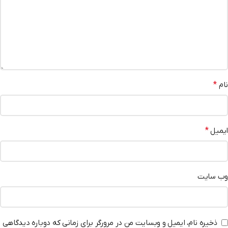
نام
*
ایمیل
*
وب‌ سایت
ذخیره نام، ایمیل و وبسایت من در مرورگر برای زمانی که دوباره دیدگاهی