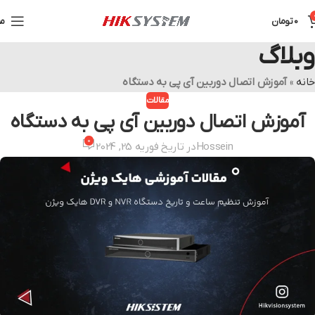
0
تومان
من
وبلاگ
خانه
»
آموزش اتصال دوربین آی پی به دستگاه
مقالات
آموزش اتصال دوربین آی پی به دستگاه
0
Hossein
در تاریخ فوریه 25, 2024