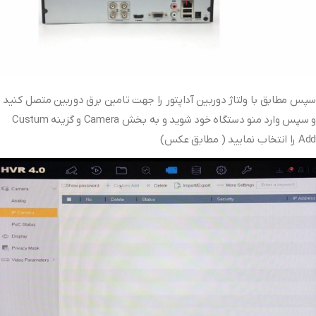
سپس مطابق با ولتاژ دوربین آداپتور را جهت تامین برق دوربین متصل کنید
و سپس وارد منو دستگاه خود شوید و به بخش Camera و گزینه Custum
Add را انتخاب نمایید ( مطابق عکس)