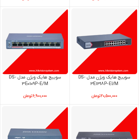
سوییچ هایک ویژن مدل DS-
سوییچ هایک ویژن مدل DS-
3E0109P-E/M
3E1318P-EI/M
20,500,000
تومان
6,900,000
تومان