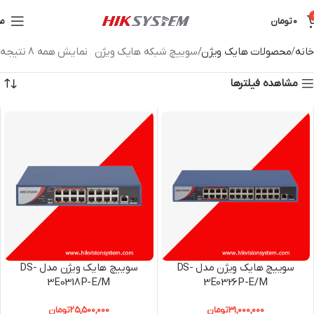
0
تومان
من
خانه
محصولات هایک ویژن
سوییچ شبکه هایک ویژن
نمایش همه 8 نتیجه
مشاهده فیلترها
سوییچ هایک ویژن مدل DS-
سوییچ هایک ویژن مدل DS-
3E0318P-E/M
3E0326P-E/M
31,000,000
تومان
25,500,000
تومان