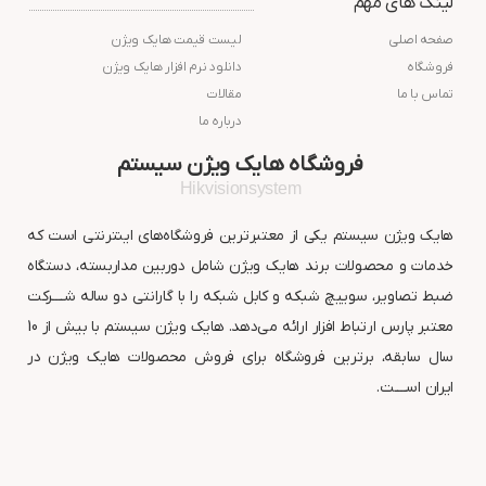
لینک های مهم
صفحه اصلی
لیست قیمت هایک ویژن
فروشگاه
دانلود نرم افزار هایک ویژن
تماس با ما
مقالات
درباره ما
فروشگاه هایک ویژن سیستم
Hikvisionsystem
هایک ویژن سیستم یکی از معتبرترین فروشگاه‌های اینترنتی است که
خدمات و محصولات برند هایک ویژن شامل دوربین مداربسته، دستگاه
ضبط تصاویر، سوییچ شبکه و کابل شبکه را با گارانتی دو ساله شــــرکت
معتبر پارس ارتباط افزار ارائه می‌دهد. هایک ویژن سیستم با بیش از 10
سال سابقه، برترین فروشگاه برای فروش محصولات هایک ویژن در
ایران اســــت.