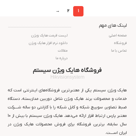
→
2
1
لینک های مهم
صفحه اصلی
لیست قیمت هایک ویژن
فروشگاه
دانلود نرم افزار هایک ویژن
تماس با ما
مقالات
درباره ما
فروشگاه هایک ویژن سیستم
Hikvisionsystem
هایک ویژن سیستم یکی از معتبرترین فروشگاه‌های اینترنتی است که
خدمات و محصولات برند هایک ویژن شامل دوربین مداربسته، دستگاه
ضبط تصاویر، سوییچ شبکه و کابل شبکه را با گارانتی دو ساله شــــرکت
معتبر پارس ارتباط افزار ارائه می‌دهد. هایک ویژن سیستم با بیش از 10
سال سابقه، برترین فروشگاه برای فروش محصولات هایک ویژن در
ایران اســــت.