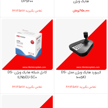
هایک ویژن
UPS600
950,000
تومان
تماس بگیرید-66725817
کیبورد هایک ویژن مدل DS-
کابل شبکه هایک ویژن DS-
1LN5EU-SC0
1005KI
تماس بگیرید-66725817
تماس بگیرید-66725817