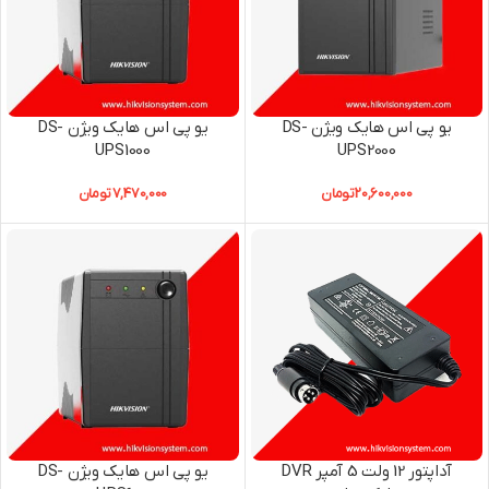
یو پی اس هایک ویژن DS-
یو پی اس هایک ویژن DS-
UPS1000
UPS2000
20,600,000
تومان
7,470,000
تومان
آداپتور 12 ولت 5 آمپر DVR
یو پی اس هایک ویژن DS-