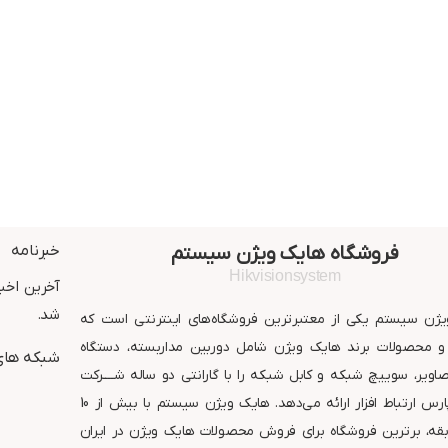
فروشگاه هایک ویژن سیستم
خبرنامه
Hikvisionsystem
آخرین اخبا
شد.
ژن سیستم یکی از معتبرترین فروشگاه‌های اینترنتی است که
 محصولات برند هایک ویژن شامل دوربین مداربسته، دستگاه
شبکه های
ویر، سوییچ شبکه و کابل شبکه را با گارانتی دو ساله شــــرکت
معتبر پارس ارتباط افزار ارائه می‌دهد. هایک ویژن سیستم با بیش از 10
قه، برترین فروشگاه برای فروش محصولات هایک ویژن در ایران