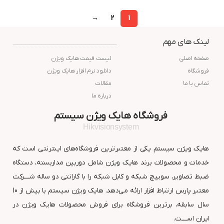
→
2
1
لینک های مهم
صفحه اصلی
لیست قیمت هایک ویژن
فروشگاه
دانلود نرم افزار هایک ویژن
تماس با ما
مقالات
درباره ما
فروشگاه هایک ویژن سیستم
Hikvisionsystem
هایک ویژن سیستم یکی از معتبرترین فروشگاه‌های اینترنتی است که
خدمات و محصولات برند هایک ویژن شامل دوربین مداربسته، دستگاه
ضبط تصاویر، سوییچ شبکه و کابل شبکه را با گارانتی دو ساله شــــرکت
معتبر پارس ارتباط افزار ارائه می‌دهد. هایک ویژن سیستم با بیش از 10
سال سابقه، برترین فروشگاه برای فروش محصولات هایک ویژن در
ایران اســــت.