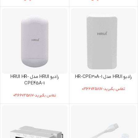
رادیو HRUI مدل HR-CPE30A-1
رادیو HRUI مدل HRUI HR-
CPE45A-1
تماس بگیرید-02166725817
تماس بگیرید-02166725817