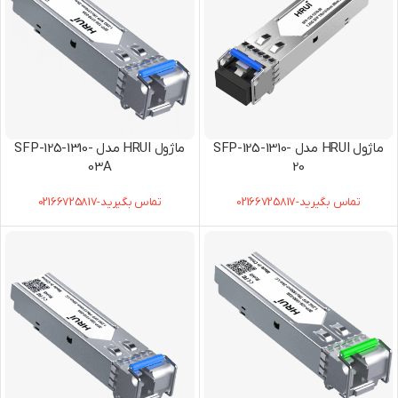
ماژول HRUI مدل SFP-125-1310-
ماژول HRUI مدل SFP-125-1310-
03A
20
تماس بگیرید-02166725817
تماس بگیرید-02166725817