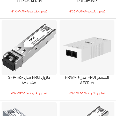
HR902-AFR-21+
POE013-WP
تماس بگیرید-02166708408
تماس بگیرید-02166708408
اکستندر HRUI مدل+ HR902-
ماژول HRUI مدل SFP-125-
850-055
AFGR-21
تماس بگیرید-02166725817
تماس بگیرید-02166725817