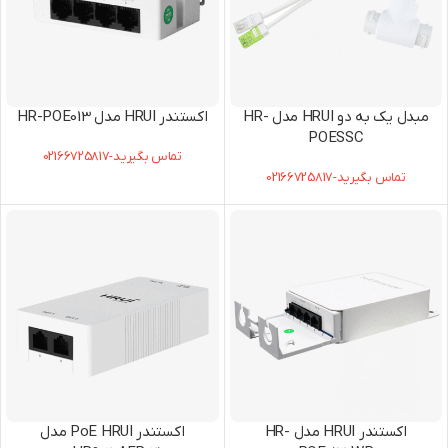
مبدل یک به دو HRUI مدل HR-
اکستندر HRUI مدل HR-POE013
POESSC
تماس بگیرید-02166725817
تماس بگیرید-02166725817
اکستندر HRUI مدل HR-
اکستندر PoE HRUI مدل