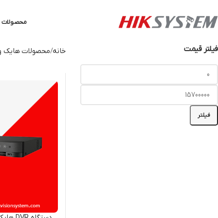
محصولات ه
فیلتر قیمت
خانه
محصولات هایک و
فیلتر