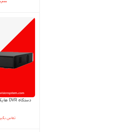
0,000
تماس بگیرید-25817