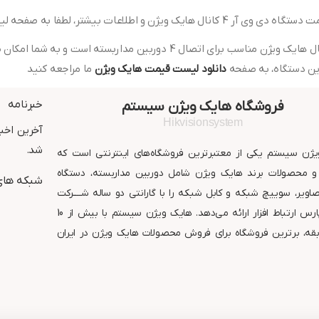
طلاعات بیشتر، لطفا به صفحه لیست قیمت ما مراجعه فرمایید.
دستگاه دی وی آر 4 کانال هایک ویژن مناسب برای اتصال 4 دوربین 
این دستگاه، به صفحه
دانلود لیست قیمت هایک ویژن
ما مراجعه کنید
فروشگاه هایک ویژن سیستم
خبرنامه
Hikvisionsystem
آخرین اخبا
شد.
ژن سیستم یکی از معتبرترین فروشگاه‌های اینترنتی است که
 محصولات برند هایک ویژن شامل دوربین مداربسته، دستگاه
شبکه های
ویر، سوییچ شبکه و کابل شبکه را با گارانتی دو ساله شــــرکت
معتبر پارس ارتباط افزار ارائه می‌دهد. هایک ویژن سیستم با بیش از 10
قه، برترین فروشگاه برای فروش محصولات هایک ویژن در ایران