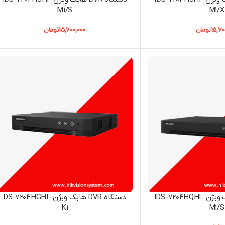
M1/S
M1/X
15,70
تومان
15,700,000
تومان
دستگاه DVR هایک ویژن IDS-7204HQHI-
دستگاه DVR هایک ویژن DS-7204HGHI-
K1
M1/S