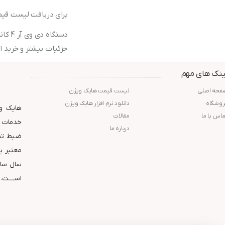
برای دریافت لیست قیمت دستگاه دی وی آر 4 کانال هایک ویژن و ا
جزئیات بیشتر و خرید 
ینک های مهم
فحه اصلی
لیست قیمت هایک ویژن
روشگاه
دانلود نرم افزار هایک ویژن
هایک وی
ماس با ما
مقالات
خدمات و
درباره ما
ضبط تصا
سال ساب
اســــت.