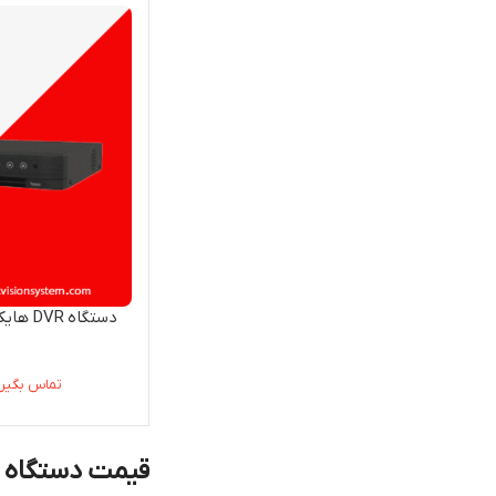
تماس بگیرید - 5817
قیمت دستگاه دی وی آر 4 