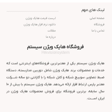
لینک های مهم
صفحه اصلی
لیست قیمت هایک ویژن
فروشگاه
دانلود نرم افزار هایک ویژن
تماس با ما
مقالات
درباره ما
فروشگاه هایک ویژن سیستم
Hikvisionsystem
هایک ویژن سیستم یکی از معتبرترین فروشگاه‌های اینترنتی است که
خدمات و محصولات برند هایک ویژن شامل دوربین مداربسته، دستگاه
ضبط تصاویر، سوییچ شبکه و کابل شبکه را با گارانتی دو ساله شــــرکت
معتبر پارس ارتباط افزار ارائه می‌دهد. هایک ویژن سیستم با بیش از 10
سال سابقه، برترین فروشگاه برای فروش محصولات هایک ویژن در
ایران اســــت.