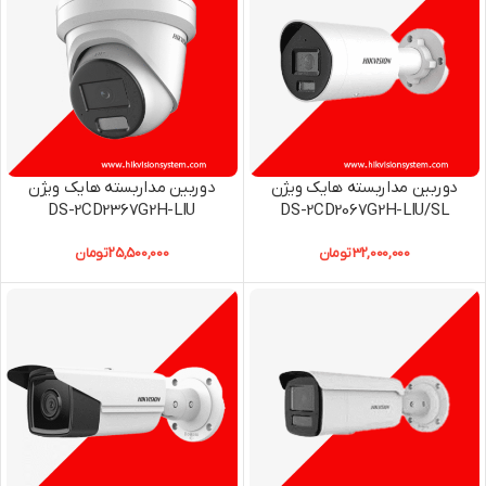
دوربین مداربسته هایک ویژن
دوربین مداربسته هایک ویژن
DS-2CD2367G2H-LIU
DS-2CD2067G2H-LIU/SL
32,000,000
تومان
25,500,000
تومان