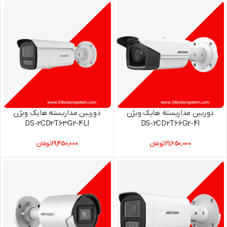
دوربین مداربسته هایک ویژن
دوربین مداربسته هایک ویژن
DS-2CD2T63G2-4LI
DS-2CD2T66G2-4I
21,650,000
تومان
19,450,000
تومان