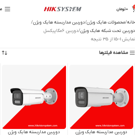
0
تومان
من
خانه
محصولات هایک ویژن
دوربین مداربسته هایک ویژن
دوربین تحت شبکه هایک ویژن
دوربین 6مگاپیکسل
نمایش 1–15 از 35 نتیجه
مشاهده فیلترها
دوربین مداربسته هایک ویژن
دوربین مداربسته هایک ویژن