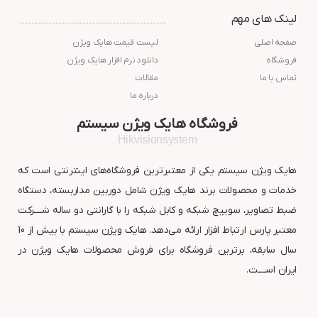
هشت نقطه
لینک های مهم
2 الی 5 سال گارانتی اصلی
صفحه اصلی
لیست قیمت هایک ویژن
فروشگاه
دانلود نرم افزار هایک ویژن
تماس با ما
مقالات
درباره ما
فروشگاه هایک ویژن سیستم
Hikvisionsystem
هایک ویژن سیستم یکی از معتبرترین فروشگاه‌های اینترنتی است که
خدمات و محصولات برند هایک ویژن شامل دوربین مداربسته، دستگاه
ضبط تصاویر، سوییچ شبکه و کابل شبکه را با گارانتی دو ساله شــــرکت
معتبر پارس ارتباط افزار ارائه می‌دهد. هایک ویژن سیستم با بیش از 10
سال سابقه، برترین فروشگاه برای فروش محصولات هایک ویژن در
ایران اســــت.