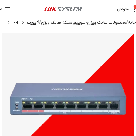
0
تومان
من
خانه
محصولات هایک ویژن
سوییچ شبکه هایک ویژن
9 پورت