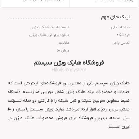
2 الی 5 سال گارانتی اصلی
لینک های مهم
صفحه اصلی
لیست قیمت هایک ویژن
فروشگاه
دانلود نرم افزار هایک ویژن
تماس با ما
مقالات
درباره ما
فروشگاه هایک ویژن سیستم
Hikvisionsystem
هایک ویژن سیستم یکی از معتبرترین فروشگاه‌های اینترنتی است که
خدمات و محصولات برند هایک ویژن شامل دوربین مداربسته، دستگاه
ضبط تصاویر، سوییچ شبکه و کابل شبکه را با گارانتی دو ساله شــــرکت
معتبر پارس ارتباط افزار ارائه می‌دهد. هایک ویژن سیستم با بیش از 10
سال سابقه، برترین فروشگاه برای فروش محصولات هایک ویژن در
ایران اســــت.