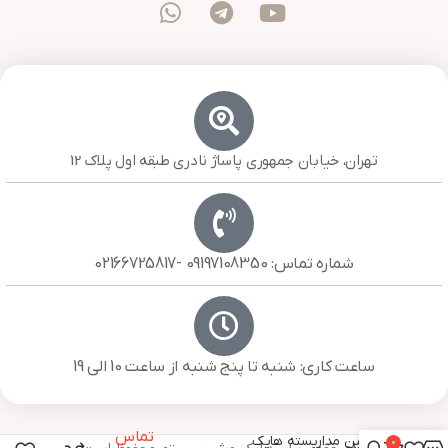
تهران، خیابان جمهوری پاساژ نادری طبقه اول پلاک 12
شماره تماس: 09197108350 -02166725817
ساعت کاری: شنبه تا پنج شنبه از ساعت 10 الی 19
تماس
دوربین مداربسته هایک
0