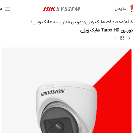
0
تومان
من
خانه
محصولات هایک ویژن
دوربین مداربسته هایک ویژن
دوربین Turbo HD هایک ویژن