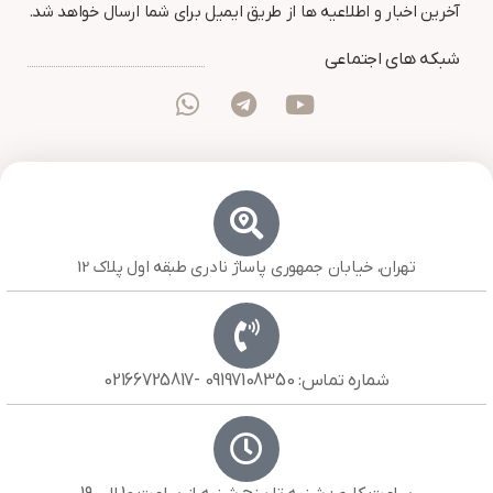
آخرین اخبار و اطلاعیه ها از طریق ایمیل برای شما ارسال خواهد شد.
شبکه های اجتماعی
تهران، خیابان جمهوری پاساژ نادری طبقه اول پلاک 12
شماره تماس: 09197108350 -02166725817