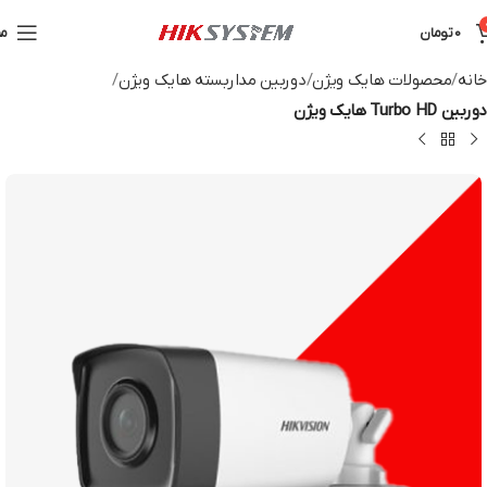
0
تومان
من
خانه
محصولات هایک ویژن
دوربین مداربسته هایک ویژن
دوربین Turbo HD هایک ویژن