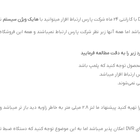
هایک ویژن سیستم
نم
شد اما همه آنها زیر نظر شرکت پارس ارتباط نمیباشند و همه این فروشگاه 
زیر را به دقت مطالعه فرمایید
اگر شما برای ارتفاع پایین تر از 4 متر و فضای کوچک قصد دارید این دوربین را تهیه کنید پیشنه
ین های