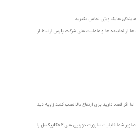
ایندگی هایک ویژن تماس بگیرید
ها از نماینده ها و عاملیت های شرکت پارس ارتباط از
اد ما لنز 2.8 میلی متر به خاطر زاویه دید باز تر میباشد و اما اگر قصد دارید برای ارتفاع بالا نصب کنید زاویه دید
2 مگاپیکسل
را