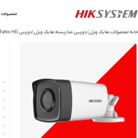
محصولات ه
خانه
محصولات هایک ویژن
دوربین مداربسته هایک ویژن
دوربین Turbo HD هایک ویژن