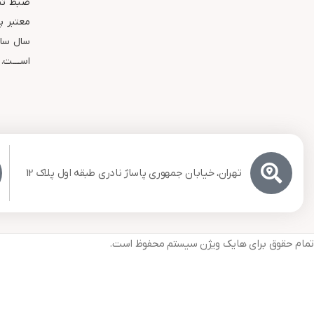
ضبط تصا
سال ساب
اســــت.
تهران، خیابان جمهوری پاساژ نادری طبقه اول پلاک 12
تمام حقوق برای هایک ویژن سیستم محفوظ است.