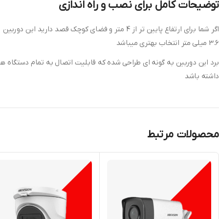
توضیحات کامل برای نصب و راه اندازی
3.6 میلی متر انتخاب بهتری میباشد
برد این دوربین به گونه ای طراحی شده که قابلیت اتصال به تمام دستگاه های DVR امکان پذیر میباشد اما به این موضوع توجه کنید که دستگاه ضبط تصاویر شما قابلیت ساپورت دورب
داشته باشد
محصولات مرتبط