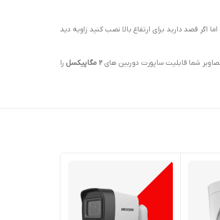
اد ما لنز 2.8 میلی متر به خاطر زاویه دید باز تر میباشد و اما اگر قصد دارید برای ارتفاع بالا نصب کنید زاویه دید
2 مگاپیکسل
را