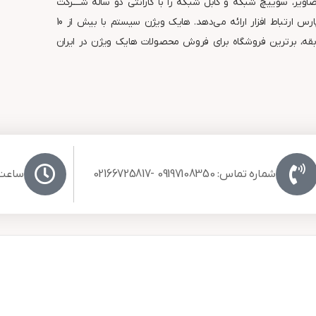
ویر، سوییچ شبکه و کابل شبکه را با گارانتی دو ساله شــــرکت
معتبر پارس ارتباط افزار ارائه می‌دهد. هایک ویژن سیستم با بیش از 10
قه، برترین فروشگاه برای فروش محصولات هایک ویژن در ایران
شماره تماس: 09197108350 -02166725817
ساعت کا