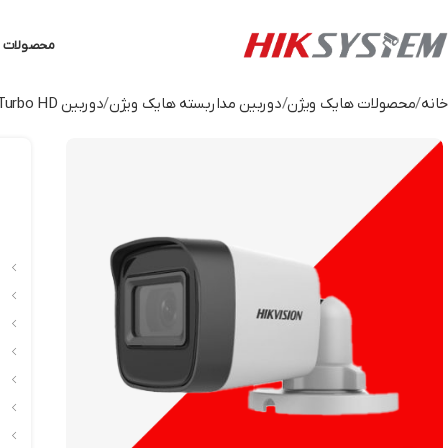
محصولات ه
خانه
محصولات هایک ویژن
دوربین مداربسته هایک ویژن
دوربین Turbo HD هایک ویژن