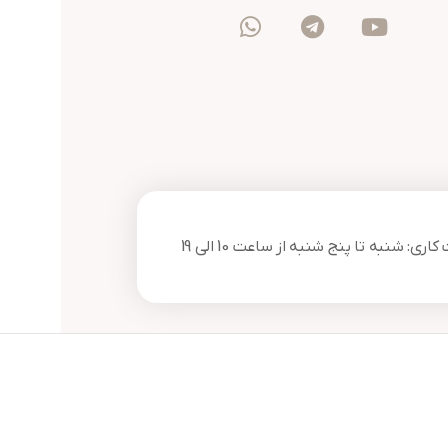
ری: شنبه تا پنج شنبه از ساعت 10 الی 19