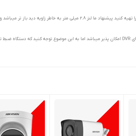
اگر شما برای ارتفاع پایین تر از 4 متر و فضای کوچک قصد دارید این دوربین را تهیه کنید پیشنه
ین های