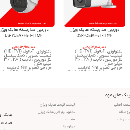
دوربین مداربسته هایک ویژن
دوربین مداربسته هایک ویژن
DS-2CE76H0T-ITMF
DS-2CE17H0T-IT3F
7,500,000
تومان
3,950,000
تومان
تکنولوژی : آنالوگ (HD-TVI)
تکنولوژی : آنالوگ (HD-TVI)
کیفیت تصویر : 5مگاپیکسل
کیفیت تصویر : 5مگاپیکسل
لنز دوربین : ثابت ( 2.8 ، 3.6
لنز دوربین : ثابت ( 2.8 ، 3.6
میلی متر )
میلی متر )
خروجی تصویر 4in1 قابلیت
خروجی تصویر 4in1 قابلیت
سوییچ به ( AHD , CVBS , CVI ,
سوییچ به ( AHD , CVBS , CVI
TVI )
TVI )
دید در شب : 40 متر مربع
استاندارد : IP67
استاندارد : IP67
دید در شب : 30 متر مربع
گارانتی : 24 ماه شرکت پارس
گارانتی : 24 ماه شرکت پارس
ارتباط افزار
ارتباط افزار
ینک های مهم
فحه اصلی
لیست قیمت هایک ویژن
روشگاه
دانلود نرم افزار هایک ویژن
هایک وی
ماس با ما
مقالات
خدمات و
درباره ما