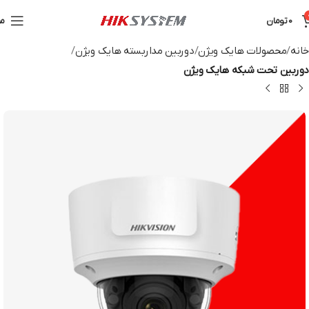
0
تومان
من
خانه
محصولات هایک ویژن
دوربین مداربسته هایک ویژن
دوربین تحت شبکه هایک ویژن