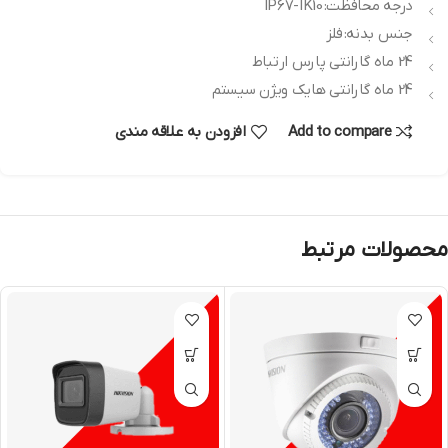
درجه محافظت: IP67-IK10
جنس بدنه: فلز
24 ماه گارانتی پارس ارتباط
24 ماه گارانتی هایک ویژن سیستم
Add to compare
افزودن به علاقه مندی
محصولات مرتبط