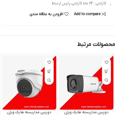
گارانتی : 24 ماه گارانتی پارس ارتباط
Add to compare
افزودن به علاقه مندی
محصولات مرتبط
دوربین مداربسته هایک ویژن
دوربین مداربسته هایک ویژن