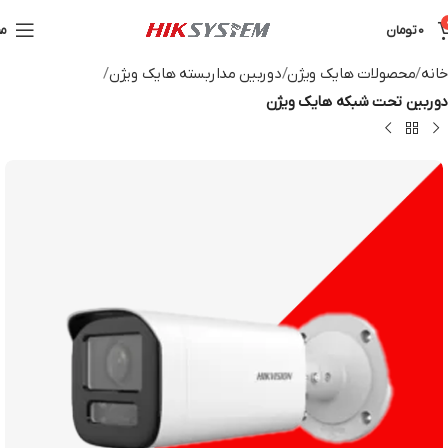
0
تومان
من
خانه
محصولات هایک ویژن
دوربین مداربسته هایک ویژن
دوربین تحت شبکه هایک ویژن