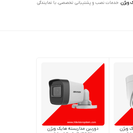
 ویژن
، خدمات نصب و پشتیبانی تخصصی، با نمایندگی
ک ویژن
دوربین مداربسته هایک ویژن
دوربین مداربس