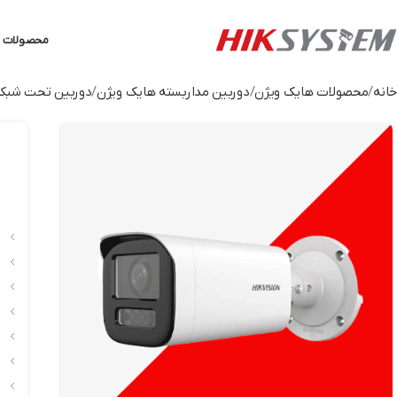
محصولات ه
خانه
محصولات هایک ویژن
دوربین مداربسته هایک ویژن
دوربین تحت شبکه