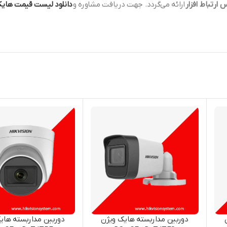
ارائه می‌گردد. جهت دریافت مشاوره و
دانلود لیست قیمت هایک
دوربین مداربسته هایک ویژن
دوربین مداربسته های