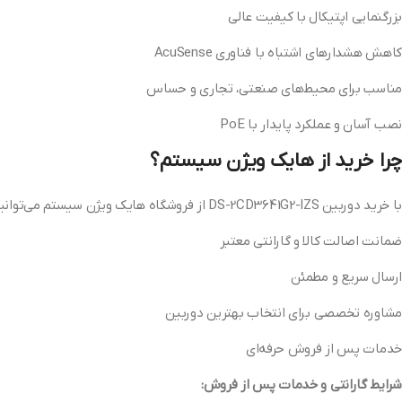
بزرگنمایی اپتیکال با کیفیت عالی
کاهش هشدارهای اشتباه با فناوری AcuSense
مناسب برای محیط‌های صنعتی، تجاری و حساس
نصب آسان و عملکرد پایدار با PoE
چرا خرید از هایک ویژن سیستم؟
با خرید دوربین DS-2CD3641G2-IZS از فروشگاه هایک ویژن سیستم می‌توانید از مزایای زیر بهره‌مند شوید:
ضمانت اصالت کالا و گارانتی معتبر
ارسال سریع و مطمئن
مشاوره تخصصی برای انتخاب بهترین دوربین
خدمات پس از فروش حرفه‌ای
شرایط گارانتی و خدمات پس از فروش: