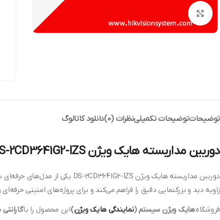
بزرگنمایی تصویر
توضیحات
توضیحات تکمیلی
نظرات (0)
دانلود کاتالوگ
دوربین مداربسته هایک ویژن DS-2CD3641G2-IZS
زاویه دید و بزرگنمایی دقیق را فراهم می‌کند و برای پروژه‌های امنیتی حرفه‌ای
فروشگاه
هایک ویژن سیستم (
نمایندگی هایک ویژن
)
این محصول را با
گارانتی