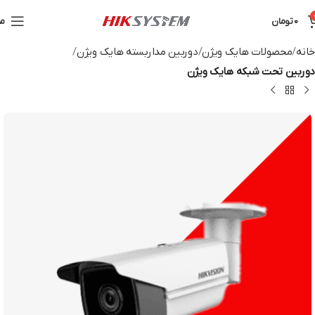
0
تومان
من
خانه
محصولات هایک ویژن
دوربین مداربسته هایک ویژن
دوربین تحت شبکه هایک ویژن