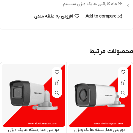
24 ماه گارانتی هایک ویژن سیستم
Add to compare
افزودن به علاقه مندی
محصولات مرتبط
دوربین مداربسته هایک ویژن
دوربین مداربسته هایک ویژن