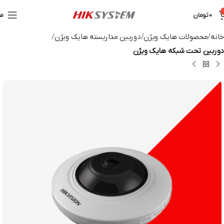
0
تومان
من
خانه
محصولات هایک ویژن
دوربین مداربسته هایک ویژن
دوربین تحت شبکه هایک ویژن