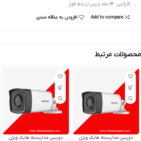
گارانتی : 24 ماه پارس ارتباط افزار
Add to compare
افزودن به علاقه مندی
محصولات مرتبط
دوربین مداربسته هایک ویژن
دوربین مداربسته هایک ویژن