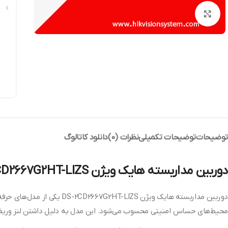
بزرگنمایی تصویر
توضیحات
توضیحات تکمیلی
نظرات (0)
دانلود کاتالوگ
دوربین مداربسته هایک ویژن DS-2CD2667G2HT-LIZS
محیط‌های حساس امنیتی محسوب می‌شود. این مدل به دلیل داشتن لنز وریفوکا