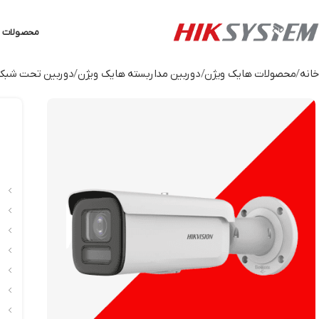
محصولات ه
خانه
محصولات هایک ویژن
دوربین مداربسته هایک ویژن
دوربین تحت شبکه