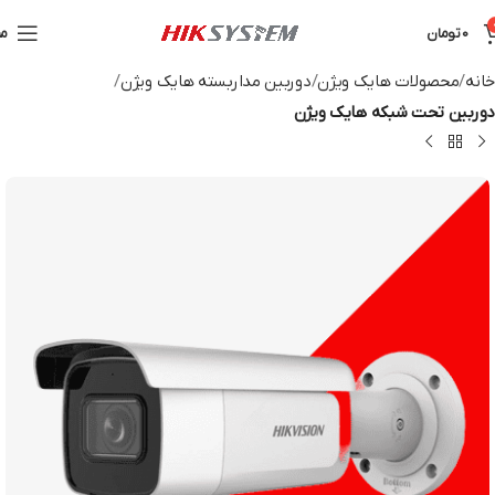
0
تومان
من
خانه
محصولات هایک ویژن
دوربین مداربسته هایک ویژن
دوربین تحت شبکه هایک ویژن