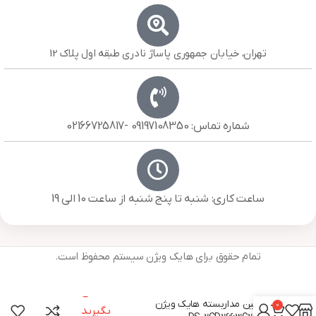
تهران، خیابان جمهوری پاساژ نادری طبقه اول پلاک 12
شماره تماس: 09197108350 -02166725817
ساعت کاری: شنبه تا پنج شنبه از ساعت 10 الی 19
تمام حقوق برای هایک ویژن سیستم محفوظ است.
تماس
دوربین مداربسته هایک ویژن
0
بگیرید