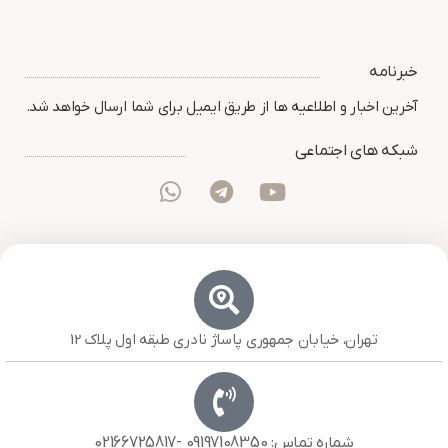
خبرنامه
آخرین اخبار و اطلاعیه ها از طریق ایمیل برای شما ارسال خواهد شد.
شبکه های اجتماعی
تهران، خیابان جمهوری پاساژ نادری طبقه اول پلاک 12
شماره تماس: 09197108350 -02166725817