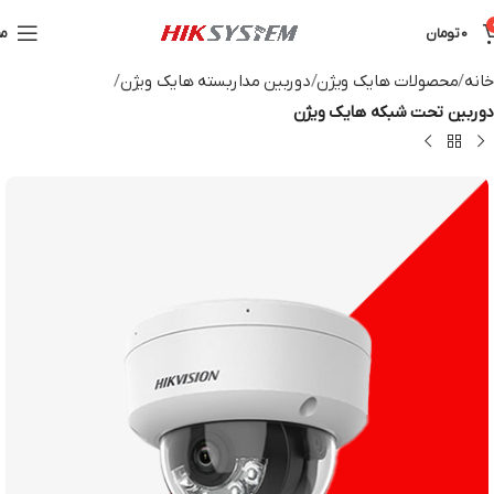
0
تومان
من
خانه
محصولات هایک ویژن
دوربین مداربسته هایک ویژن
دوربین تحت شبکه هایک ویژن