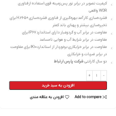
کیفیت تصویر در برابر نور پس‌زمینه قوی: استفاده از فناوری
WDR واقعی
فشرده‌سازی کارآمد: بهره‌گیری از فناوری فشرده‌سازی +H.265 برای
ذخیره‌سازی بیشتر و پهنای باند کمتر
مقاومت در برابر آب و گردوغبار: دارای استاندارد IP67 برای
مقاومت در برابر شرایط آب و هوایی نامساعد
مقاومت در برابر خرابکاری: برخوردار از استاندارد IK10 برای مقاومت
در برابر ضربات و خرابکاری
دو سال گارانتی
شرکت پارس ارتباط
افزودن به سبد خرید
Add to compare
افزودن به علاقه مندی