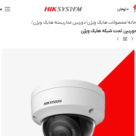
0
تومان
من
خانه
محصولات هایک ویژن
دوربین مداربسته هایک ویژن
دوربین تحت شبکه هایک ویژن