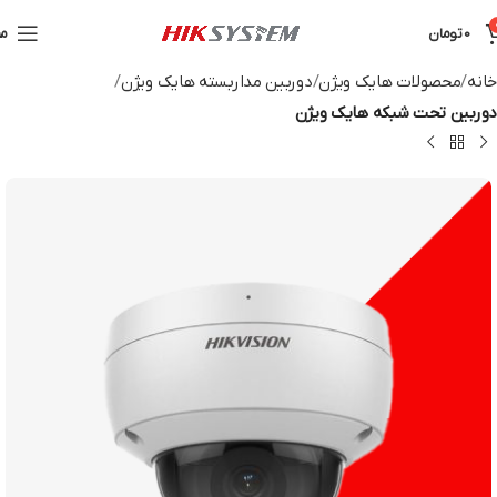
0
تومان
من
خانه
محصولات هایک ویژن
دوربین مداربسته هایک ویژن
دوربین تحت شبکه هایک ویژن