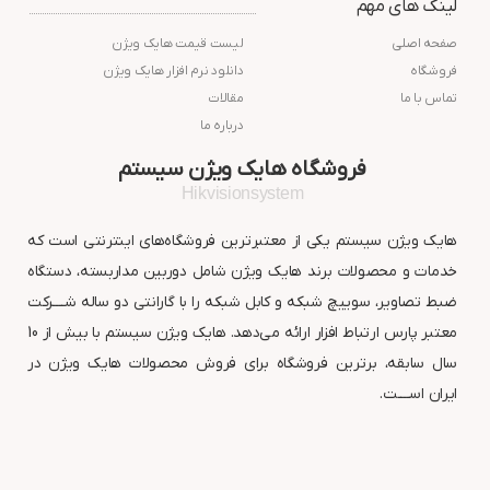
لینک های مهم
افزار
افزار
صفحه اصلی
لیست قیمت هایک ویژن
فروشگاه
دانلود نرم افزار هایک ویژن
تماس با ما
مقالات
درباره ما
فروشگاه هایک ویژن سیستم
Hikvisionsystem
هایک ویژن سیستم یکی از معتبرترین فروشگاه‌های اینترنتی است که
خدمات و محصولات برند هایک ویژن شامل دوربین مداربسته، دستگاه
ضبط تصاویر، سوییچ شبکه و کابل شبکه را با گارانتی دو ساله شــــرکت
معتبر پارس ارتباط افزار ارائه می‌دهد. هایک ویژن سیستم با بیش از 10
سال سابقه، برترین فروشگاه برای فروش محصولات هایک ویژن در
ایران اســــت.