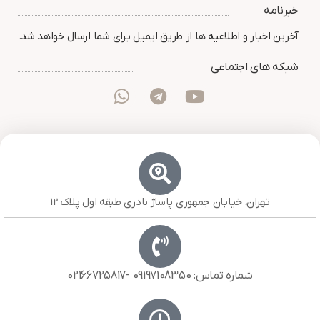
خبرنامه
آخرین اخبار و اطلاعیه ها از طریق ایمیل برای شما ارسال خواهد شد.
شبکه های اجتماعی
تهران، خیابان جمهوری پاساژ نادری طبقه اول پلاک 12
شماره تماس: 09197108350 -02166725817