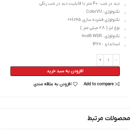
دید در شب : 40 متر با قابلیت دید در شب رنگی
تکنولوژی : ColorVU
تکنولوژی فشرده سازی H.265+
نوع لنز ( 2.8 میلی متر )
تکنولوژی : 120dB WDR
استاندارد : IP67
افزودن به سبد خرید
Add to compare
افزودن به علاقه مندی
محصولات مرتبط