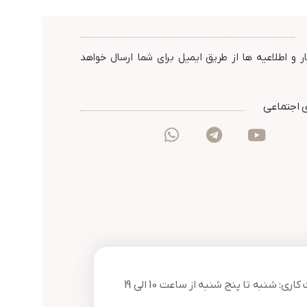
دید در شب : 25 متر مربع
دید در شب : 25 متر مربع
استاندارد : IP67
استاندارد : IP67
گارانتی : 24 ماه شرکت پارس
گارانتی :
کت پارس
ارتباط افزار
ارتباط افزار
ر و اطلاعیه ها از طریق ایمیل برای شما ارسال خواهد
 اجتماعی
ری: شنبه تا پنج شنبه از ساعت 10 الی 19