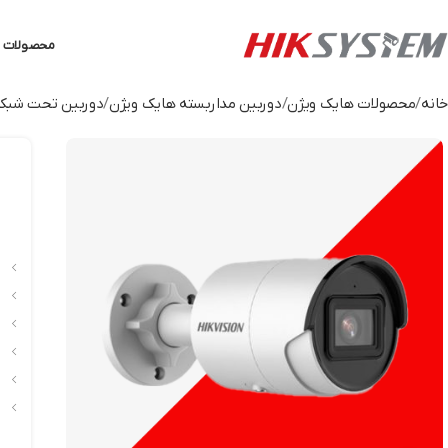
محصولات ه
خانه
محصولات هایک ویژن
دوربین مداربسته هایک ویژن
دوربین تحت شبکه