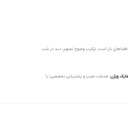
ا و فضاهای باز است. ترکیب وضوح تصویر، دید در شب
 هایک ویژن
، خدمات نصب و پشتیبانی تخصصی، با