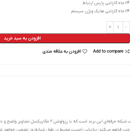
24 ماه گارانتی پارس ارتباط
24 ماه گارانتی هایک ویژن سیستم
افزودن به سبد خرید
Add to compare
افزودن به علاقه مندی
دوربین مداربسته هایک ویژن مدل DS-2CD1327G2-L یکی از دوربین‌های تحت