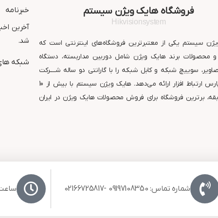
ارتباط افزار
گارانتی : 24 ماه شر
فروشگاه هایک ویژن سیستم
خبرنامه
ارتباط افزار
Hikvisionsystem
آخرین اخبا
شد.
ژن سیستم یکی از معتبرترین فروشگاه‌های اینترنتی است که
 محصولات برند هایک ویژن شامل دوربین مداربسته، دستگاه
شبکه های
ویر، سوییچ شبکه و کابل شبکه را با گارانتی دو ساله شــــرکت
معتبر پارس ارتباط افزار ارائه می‌دهد. هایک ویژن سیستم با بیش از 10
قه، برترین فروشگاه برای فروش محصولات هایک ویژن در ایران
شماره تماس: 09197108350 -02166725817
ساعت کا