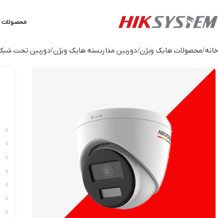
محصولات ه
خانه
محصولات هایک ویژن
دوربین مداربسته هایک ویژن
دوربین تحت شبکه