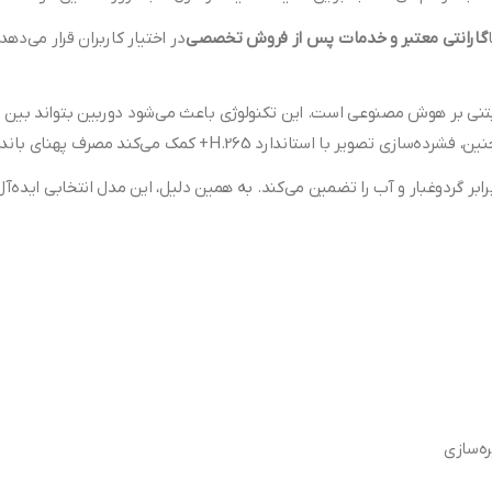
گارانتی معتبر و خدمات پس از فروش تخصصی
در اختیار کاربران قرار می‌ده
از قابلیت‌های مهم این مدل، بهره‌مندی از فناوری هوشمند AcuSense مبتنی بر هوش مصنوعی است. این تکنولوژی باعث م
د مصرف پهنای باند و فضای ذخیره‌سازی تا حد زیادی کاهش یابد.
بر گردوغبار و آب را تضمین می‌کند. به همین دلیل، این مدل انتخابی ایده