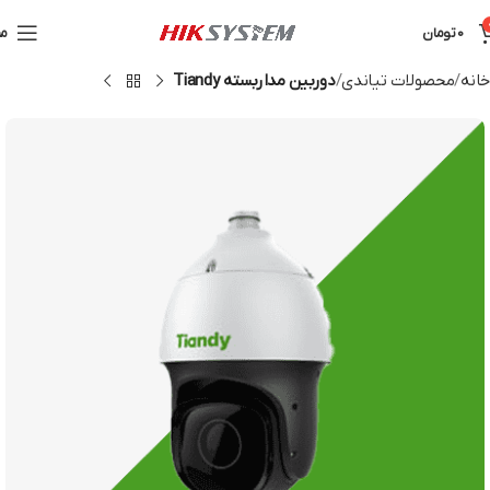
0
تومان
من
خانه
محصولات تیاندی
دوربین مداربسته Tiandy