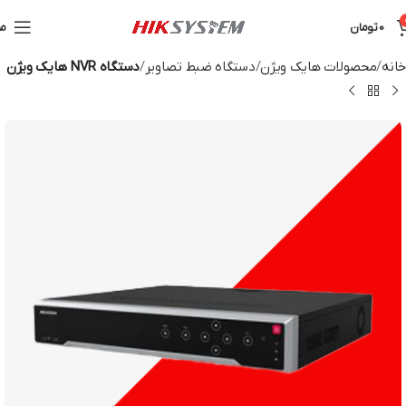
0
تومان
من
خانه
محصولات هایک ویژن
دستگاه ضبط تصاویر
دستگاه NVR هایک ویژن