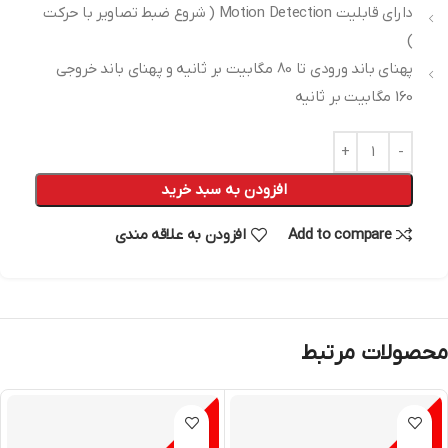
دارای قابلیت Motion Detection ( شروع ضبط تصاویر با حرکت
)
پهنای باند ورودی تا 80 مگابیت بر ثانیه و پهنای باند خروجی
160 مگابیت بر ثانیه
افزودن به سبد خرید
Add to compare
افزودن به علاقه مندی
محصولات مرتبط