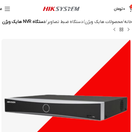
0
تومان
من
خانه
محصولات هایک ویژن
دستگاه ضبط تصاویر
دستگاه NVR هایک ویژن