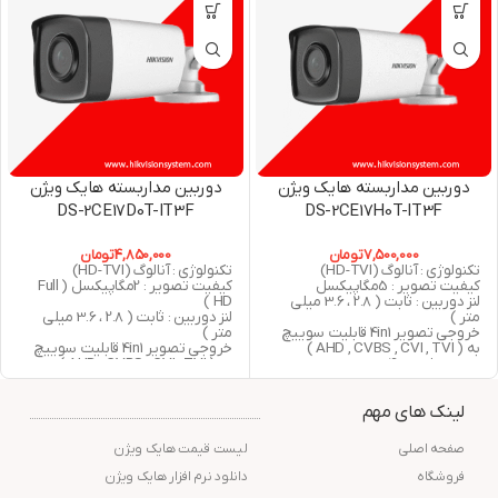
دوربین مداربسته هایک ویژن
دوربین مداربسته هایک ویژن
DS-2CE17D0T-IT3F
DS-2CE17H0T-IT3F
7,500,000
تومان
4,850,000
تومان
تکنولوژی : آنالوگ (HD-TVI)
تکنولوژی : آنالوگ (HD-TVI)
کیفیت تصویر : 5مگاپیکسل
کیفیت تصویر : 2مگاپیکسل ( Full
لنز دوربین : ثابت ( 2.8 ، 3.6 میلی
HD )
متر )
لنز دوربین : ثابت ( 2.8 ، 3.6 میلی
خروجی تصویر 4in1 قابلیت سوییچ
متر )
به ( AHD , CVBS , CVI , TVI )
خروجی تصویر 4in1 قابلیت سوییچ
دید در شب : 40 متر مربع
به ( AHD , CVBS , CVI , TVI )
استاندارد : IP67
دید در شب : 40 متر مربع
گارانتی : 24 ماه شرکت پارس ارتباط
استاندارد : IP67
لینک های مهم
افزار
گارانتی : 24 ماه شرکت پارس ارتباط
افزار
صفحه اصلی
لیست قیمت هایک ویژن
فروشگاه
دانلود نرم افزار هایک ویژن