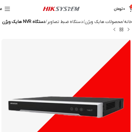
0
تومان
من
خانه
محصولات هایک ویژن
دستگاه ضبط تصاویر
دستگاه NVR هایک ویژن