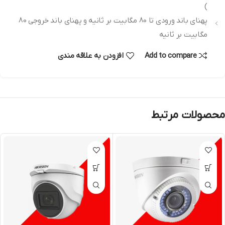
)
پهنای باند ورودی تا 80 مگابیت بر ثانیه و پهنای باند خروجی 80
مگابیت بر ثانیه
Add to compare
افزودن به علاقه مندی
محصولات مرتبط