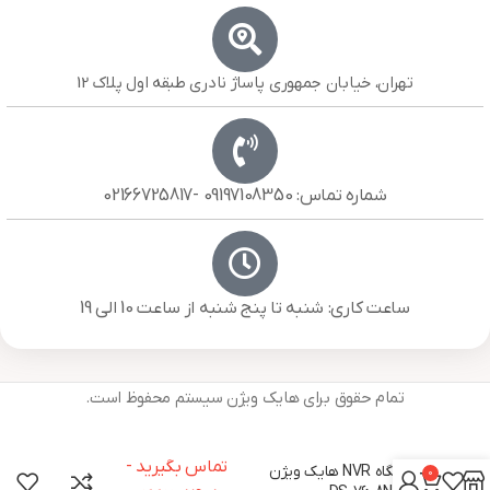
تهران، خیابان جمهوری پاساژ نادری طبقه اول پلاک 12
شماره تماس: 09197108350 -02166725817
ساعت کاری: شنبه تا پنج شنبه از ساعت 10 الی 19
تمام حقوق برای هایک ویژن سیستم محفوظ است.
تماس بگیرید -
دستگاه NVR هایک ویژن
0