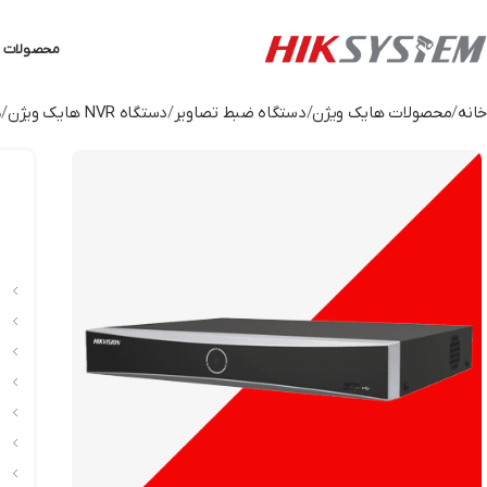
محصولات ه
خانه
محصولات هایک ویژن
دستگاه ضبط تصاویر
دستگاه NVR هایک ویژن
د