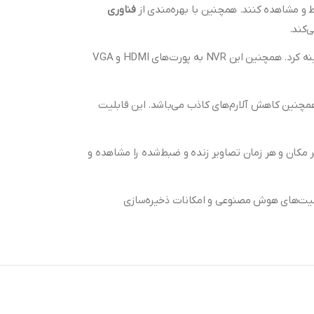
بط و مشاهده کنند. همچنین با بهره‌مندی از
فناوری
‌کند.
با ظرفیت بالا پشتیبانی می‌کند و با توجه به نیاز کاربر می‌توان مدت زمان ضبط را بهینه کرد. همچنین این NVR به پورت‌های HDMI و VGA
چنین کاهش آلارم‌های کاذب می‌باشد. این قابلیت
 کاربران می‌توانند در هر مکان و هر زمان تصاویر زنده و ضبط‌شده را مشاهده و
بلیت‌های هوش مصنوعی و امکانات ذخیره‌سازی