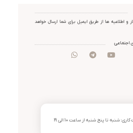
کت پارس
دید در شب : 30 متر مربع
گارانتی :
گارانتی : 24 ماه شرکت پارس
ارتباط افزار
ارتباط افزار
ر و اطلاعیه ها از طریق ایمیل برای شما ارسال خواهد
 اجتماعی
ری: شنبه تا پنج شنبه از ساعت 10 الی 19