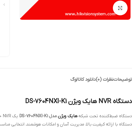
بزرگنمایی تصویر
توضیحات
نظرات (0)
دانلود کاتالوگ
دستگاه NVR هایک ویژن DS-7604NXI-K1
دستگاه ضبط‌کننده تحت شبکه
هایک ویژن
مدل DS-7604NXI-K1
یک NVR حرفه‌ای و جمع‌وجور است که برای پروژه‌های کوچک و متوسط طراحی شده و می‌تواند تا
دستگاه با ارائه کیفیت بالا، مدیریت آسان و امکانات هوشمند، انتخابی مناسب ب