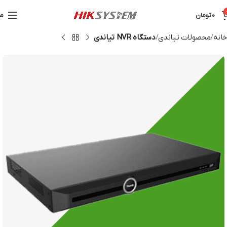
0
تومان
من
خانه
محصولات تیاندی
دستگاه NVR تیاندی