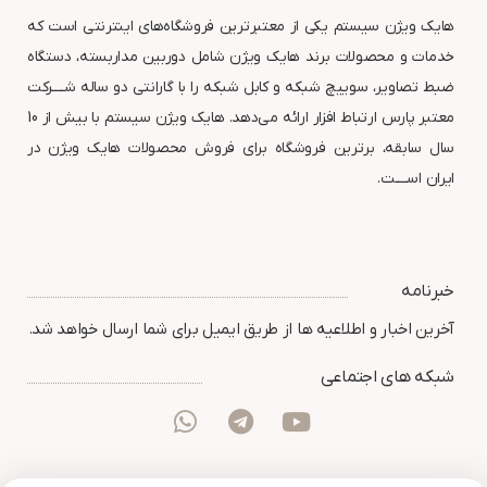
هایک ویژن سیستم یکی از معتبرترین فروشگاه‌های اینترنتی است که
خدمات و محصولات برند هایک ویژن شامل دوربین مداربسته، دستگاه
ضبط تصاویر، سوییچ شبکه و کابل شبکه را با گارانتی دو ساله شــــرکت
معتبر پارس ارتباط افزار ارائه می‌دهد. هایک ویژن سیستم با بیش از 10
سال سابقه، برترین فروشگاه برای فروش محصولات هایک ویژن در
ایران اســــت.
خبرنامه
آخرین اخبار و اطلاعیه ها از طریق ایمیل برای شما ارسال خواهد شد.
شبکه های اجتماعی