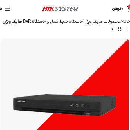
0
تومان
من
خانه
محصولات هایک ویژن
دستگاه ضبط تصاویر
دستگاه DVR هایک ویژن