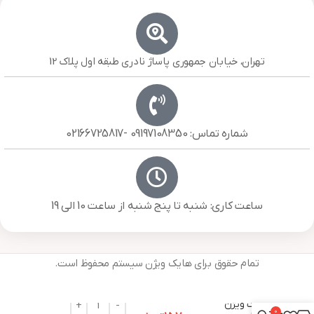
تهران، خیابان جمهوری پاساژ نادری طبقه اول پلاک 12
شماره تماس: 09197108350 -02166725817
ساعت کاری: شنبه تا پنج شنبه از ساعت 10 الی 19
تمام حقوق برای هایک ویژن سیستم محفوظ است.
دستگاه DVR
هایک ویژن
0