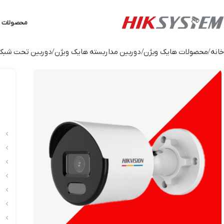
محصولات ه
خانه
محصولات هایک ویژن
دوربین مداربسته هایک ویژن
دوربین تحت شبکه