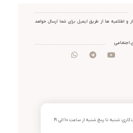
گارانتی : 24 ماه شرکت پارس
استاندارد : IP67
کت پارس
ارتباط افزار
گارانتی :
ارتباط افزار
ر و اطلاعیه ها از طریق ایمیل برای شما ارسال خواهد
 اجتماعی
ری: شنبه تا پنج شنبه از ساعت 10 الی 19